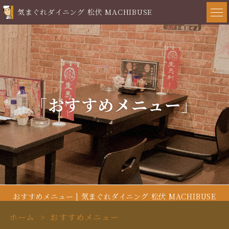
気まぐれダイニング 松伏 MACHIBUSE
「おすすめメニュー」
おすすめメニュー | 気まぐれダイニング 松伏 MACHIBUSE
ホーム
おすすめメニュー