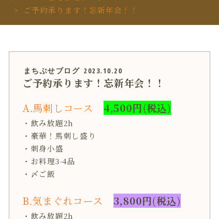
ご予約承ります！忘新年会！！
まちぶせブログ
2023.10.20
ご予約承ります！忘新年会！！
A.馬刺しコース
4,500円
(
税込
)
・飲み放題2h
・豪華！馬刺し盛り
・刺身小盛
・お料理3-4品
・〆ご飯
B.気まぐれコース
3,800円
(
税込
)
・飲み放題2h