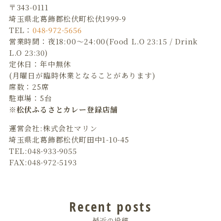
〒343-0111
埼玉県北葛飾郡松伏町松伏1999-9
TEL：
048-972-5656
営業時間：夜18:00～24:00(Food L.O 23:15 / Drink
L.O 23:30)
定休日：年中無休
(月曜日が臨時休業となることがあります)
席数：25席
駐車場：5台
※松伏ふるさとカレー登録店舗
運営会社:株式会社マリン
埼玉県北葛飾郡松伏町田中1-10-45
TEL:048-933-9055
FAX:048-972-5193
Recent posts
最近の投稿