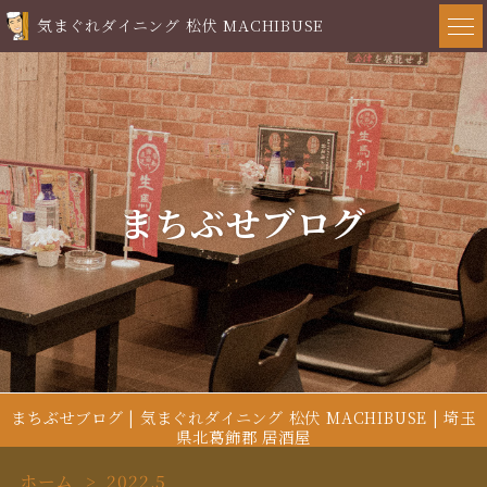
気まぐれダイニング 松伏 MACHIBUSE
まちぶせブログ
まちぶせブログ | 気まぐれダイニング 松伏 MACHIBUSE | 埼玉
県北葛飾郡 居酒屋
ホーム
2022.5