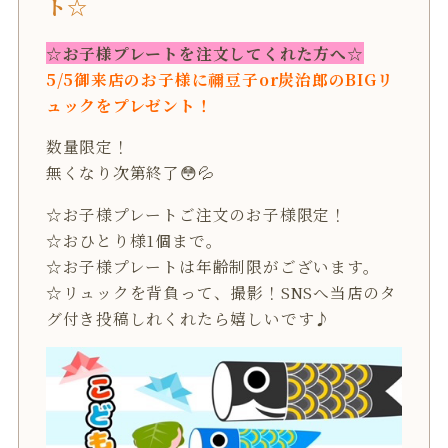
ト☆
☆お子様プレートを注文してくれた方へ☆
5/5御来店のお子様に禰豆子or炭治郎のBIGリ
ュックをプレゼント！
数量限定！
無くなり次第終了😳💦
☆お子様プレートご注文のお子様限定！
☆おひとり様1個まで。
☆お子様プレートは年齢制限がございます。
☆リュックを背負って、撮影！SNSへ当店のタ
グ付き投稿しれくれたら嬉しいです♪