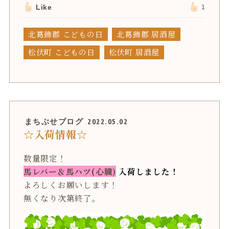
Like
1
北葛飾郡 こどもの日
北葛飾郡 居酒屋
松伏町 こどもの日
松伏町 居酒屋
まちぶせブログ
2022.05.02
☆入荷情報☆
数量限定！
馬レバー＆馬ハツ(心臓)
入荷しました！
よろしくお願いします！
無くなり次第終了。