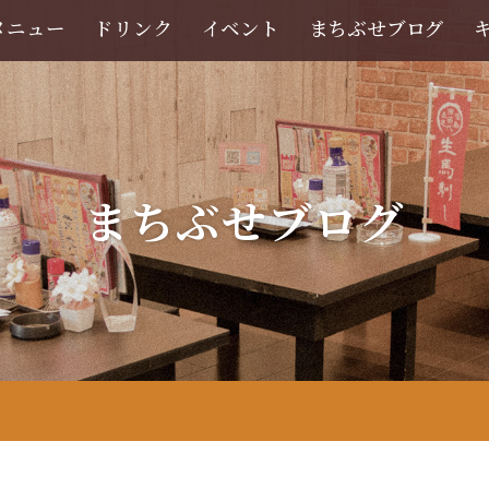
メニュー
ドリンク
イベント
まちぶせブログ
まちぶせブログ