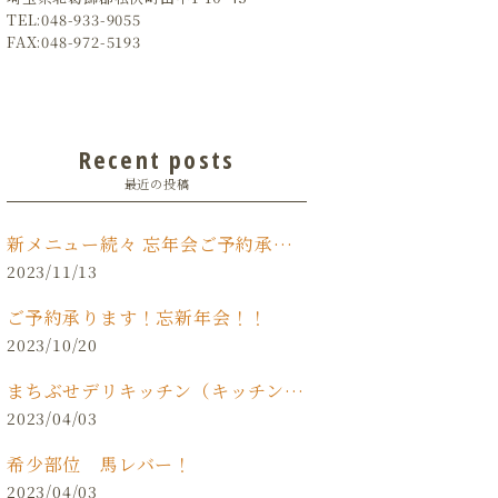
TEL:048-933-9055
FAX:048-972-5193
Recent posts
最近の投稿
新メニュー続々 忘年会ご予約承り中です‼️
2023/11/13
ご予約承ります！忘新年会！！
2023/10/20
まちぶせデリキッチン（キッチンカー）
2023/04/03
希少部位 馬レバー！
2023/04/03