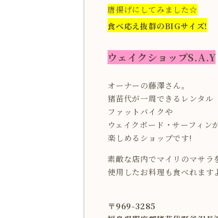
唐揚げにしてみました☆
食べ応え抜群のBIGサイズ!
ウェイクショップS.A.Y
オーナーの藤澤さん。
猪苗代が一周できるレンタル
ファットバイクや
ウェイクボード・サーフィン
楽しめるショップです!
素敵な店内でマイリのマサラ
使用したお料理も食べれますよ
〒969-3285