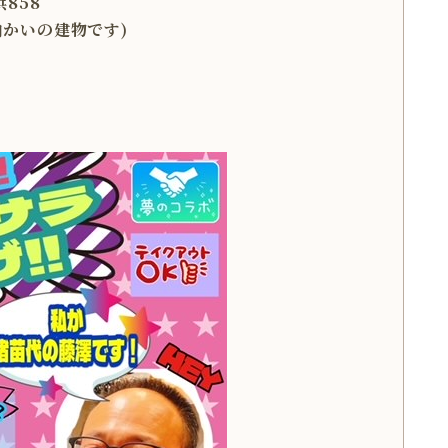
858
の向かいの建物です)