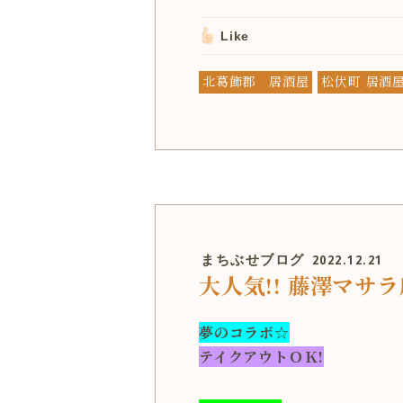
Like
北葛飾郡 居酒屋
松伏町 居酒
まちぶせブログ
2022.12.21
大人気!! 藤澤マサラ
夢のコラボ☆
テイクアウトＯＫ!