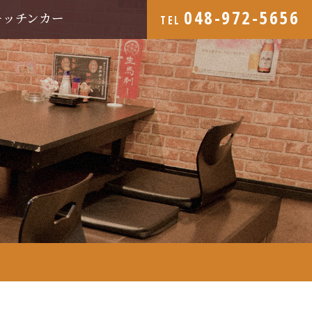
048-972-5656
キッチンカー
TEL