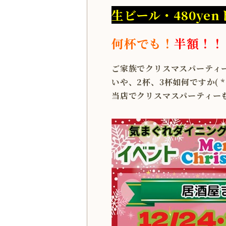
生ビール・480ye
何杯でも！
半額！！
ご家族でクリスマスパーティ
いや、2杯、3杯如何ですか( *
当店でクリスマスパーティーも大