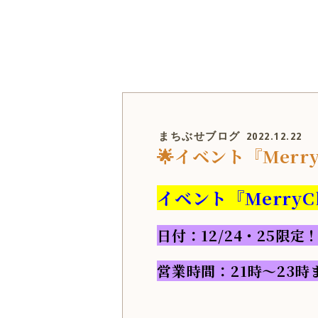
まちぶせブログ
2022.12.22
🌟イベント『Merry
イベント『MerryC
日付：12/24・25限定
営業時間：21時～23時