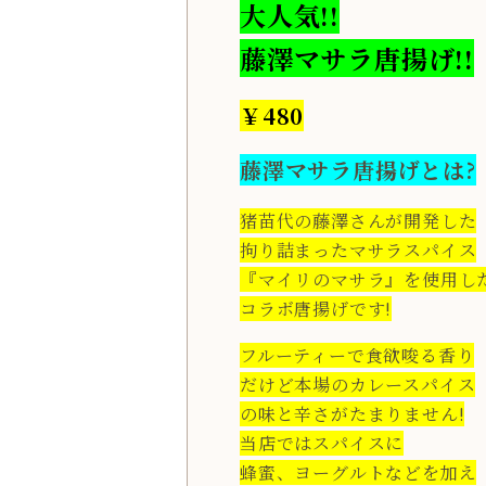
大人気!!
藤澤マサラ唐揚げ!!
￥480
藤澤マサラ唐揚げとは?
猪苗代の藤澤さんが開発した
拘り詰まったマサラスパイス
『マイリのマサラ』を使用し
コラボ唐揚げです!
フルーティーで食欲唆る香り
だけど本場のカレースパイス
の味と辛さがたまりません!
当店ではスパイスに
蜂蜜、ヨーグルトなどを加え