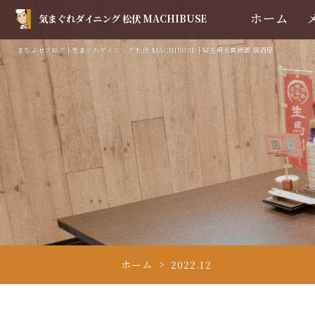
ホーム
気まぐれダイニング 松伏 MACHIBUSE
まちぶせブログ | 気まぐれダイニング 松伏 MACHIBUSE | 埼玉県北葛飾郡 居酒屋
ホーム
2022.12