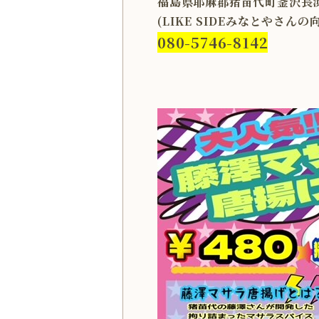
福島県耶麻郡猪苗代町釜沢長浜
(LIKE SIDEみなとやさん
080-5746-8142