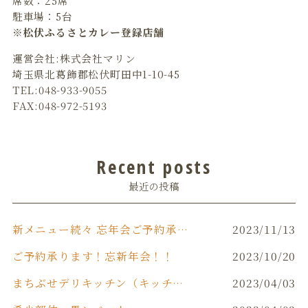
席数：25席
駐車場：5台
※松伏ふるさとカレー登録店舗
運営会社:株式会社マリン
埼玉県北葛飾郡松伏町田中1-10-45
TEL:048-933-9055
FAX:048-972-5193
Recent posts
最近の投稿
新メニュー続々 忘年会ご予約承り中です‼️
2023/11/13
ご予約承ります！忘新年会！！
2023/10/20
まちぶせデリキッチン（キッチンカー）
2023/04/03