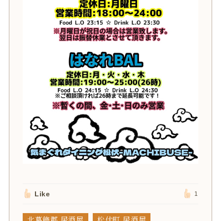
Like
1
北葛飾郡 居酒屋
松伏町 居酒屋