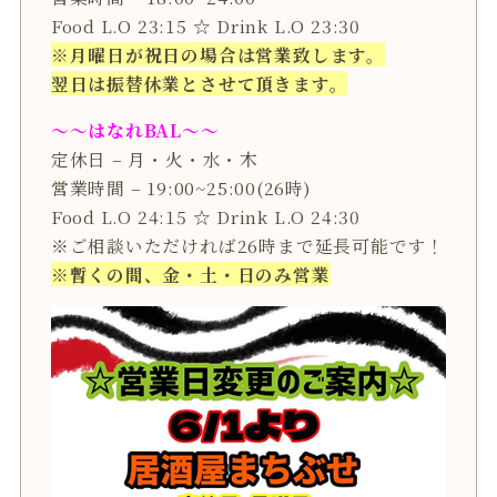
Food L.O 23:15 ☆ Drink L.O 23:30
※月曜日が祝日の場合は営業致します。
翌日は振替休業とさせて頂きます。
〜〜はなれBAL〜〜
定休日 – 月・火・水・木
営業時間 – 19:00~25:00(26時)
Food L.O 24:15 ☆ Drink L.O 24:30
※ご相談いただければ26時まで延長可能です！
※暫くの間、金・土・日のみ営業