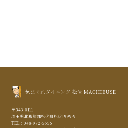
2021年8月
(3)
縁日
誕生日
焼き鳥
松伏町 馬肉
桜
花見
2021年7月
(1)
2021年6月
(1)
2021年5月
(3)
2021年4月
(5)
2021年3月
(5)
2021年2月
(6)
2021年1月
(5)
気まぐれダイニング 松伏 MACHIBUSE
2020年12月
(5)
2020年11月
(13)
〒343-0111
2020年10月
(10)
埼玉県北葛飾郡松伏町松伏1999-9
TEL：
048-972-5656
2020年6月
(4)