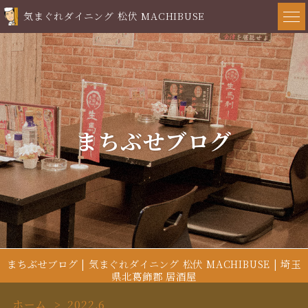
気まぐれダイニング 松伏 MACHIBUSE
まちぶせブログ
まちぶせブログ | 気まぐれダイニング 松伏 MACHIBUSE | 埼玉
県北葛飾郡 居酒屋
ホーム
2022.6