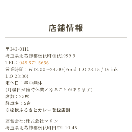
店舗情報
〒343-0111
埼玉県北葛飾郡松伏町松伏1999-9
TEL：
048-972-5656
営業時間：夜18:00～24:00(Food L.O 23:15 / Drink
L.O 23:30)
定休日：年中無休
(月曜日が臨時休業となることがあります)
席数：25席
駐車場：5台
※松伏ふるさとカレー登録店舗
運営会社:株式会社マリン
埼玉県北葛飾郡松伏町田中1-10-45