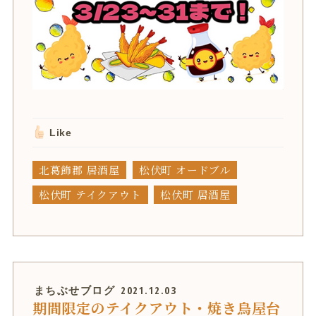
Like
北葛飾郡 居酒屋
松伏町 オードブル
松伏町 テイクアウト
松伏町 居酒屋
まちぶせブログ
2021.12.03
期間限定のテイクアウト・焼き鳥屋台