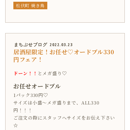
松伏町 焼き鳥
まちぶせブログ
2022.03.23
居酒屋限定！お任せ♡オードブル330
円フェア！
ドーン！！
とメガ盛り♡
お任せオードブル
1パック330円♡
サイズは小盛～メガ盛りまで、ALL330
円！！！
ご注文の際にスタッフへサイズをお伝え下さい
☆