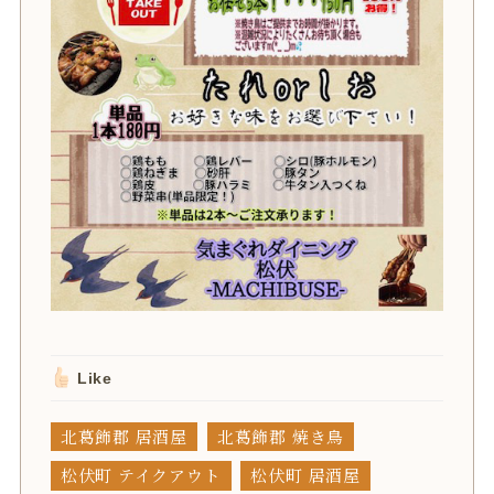
Like
北葛飾郡 居酒屋
北葛飾郡 焼き鳥
松伏町 テイクアウト
松伏町 居酒屋