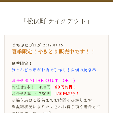
「松伏町 テイクアウト」
まちぶせブログ
2022.07.15
夏季限定！やきとり販売中です！！
夏季限定！
ほとんどの串がお店で手作り！自慢の焼き串！
お任せ盛り
(TAKE OUT OK！)
お任せ3本！…480円
60円お得！
お任せ5本！…750円
150円お得！
※焼き鳥はご提供までお時間が掛かります。
※混雑状況によりたくさんお待ち頂く場合もご