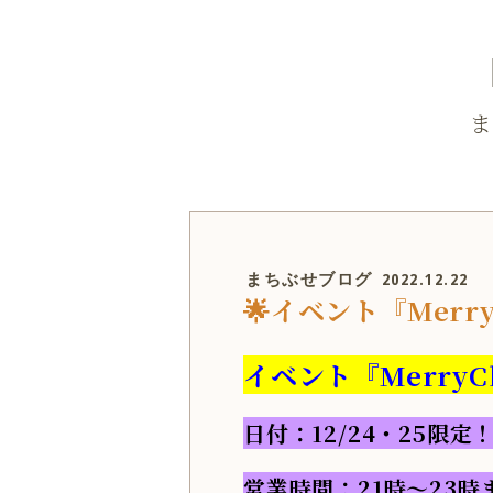
ま
まちぶせブログ
2022.12.22
🌟イベント『Merry
イベント『MerryC
日付：12/24・25限定
営業時間：21時～23時