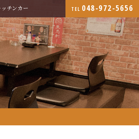
048-972-5656
キッチンカー
TEL