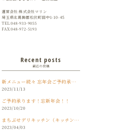
運営会社:株式会社マリン
埼玉県北葛飾郡松伏町田中1-10-45
TEL:048-933-9055
FAX:048-972-5193
Recent posts
最近の投稿
新メニュー続々 忘年会ご予約承り中です‼️
2023/11/13
ご予約承ります！忘新年会！！
2023/10/20
まちぶせデリキッチン（キッチンカー）
2023/04/03