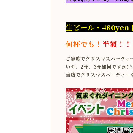
生ビール・480ye
何杯でも！
半額！！
ご家族でクリスマスパーティ
いや、2杯、3杯如何ですか( *
当店でクリスマスパーティーも大