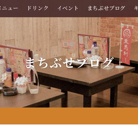
メニュー
ドリンク
イベント
まちぶせブログ
まちぶせブログ