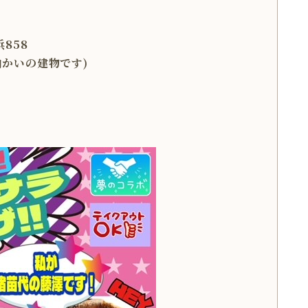
858
の向かいの建物です)