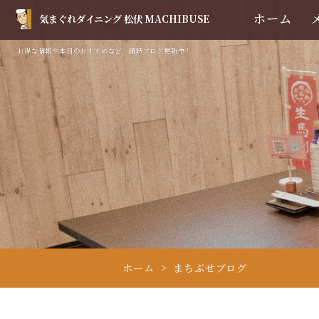
ホーム
気まぐれダイニング 松伏 MACHIBUSE
お得な情報や本日のおすすめなど、随時ブログ更新中！
ホーム
まちぶせブログ