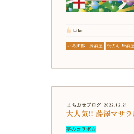
Like
北葛飾郡 居酒屋
松伏町 居酒
まちぶせブログ
2022.12.21
大人気!! 藤澤マサラ
夢のコラボ☆