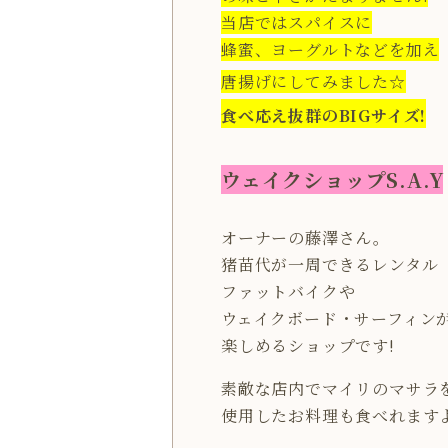
当店ではスパイスに
蜂蜜、ヨーグルトなどを加え
唐揚げにしてみました☆
食べ応え抜群のBIGサイズ!
ウェイクショップS.A.Y
オーナーの藤澤さん。
猪苗代が一周できるレンタル
ファットバイクや
ウェイクボード・サーフィン
楽しめるショップです!
素敵な店内でマイリのマサラ
使用したお料理も食べれますよ