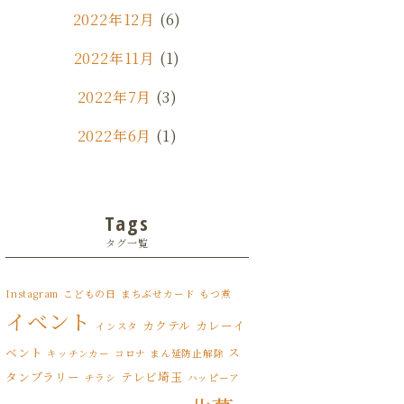
2022年12月
(6)
2022年11月
(1)
2022年7月
(3)
2022年6月
(1)
2022年5月
(3)
2022年4月
(6)
Tags
タグ一覧
2022年3月
(8)
2022年2月
(1)
Instagram
こどもの日
まちぶせカード
もつ煮
イベント
カクテル
カレーイ
2022年1月
インスタ
(7)
ベント
ス
キッチンカー
コロナ まん延防止解除
2021年12月
(12)
タンプラリー
テレビ埼玉
チラシ
ハッピーア