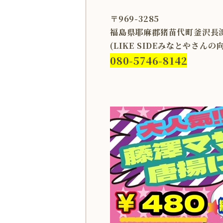
〒969-3285
福島県耶麻郡猪苗代町釜沢長浜
(LIKE SIDEみなとやさん
080-5746-8142