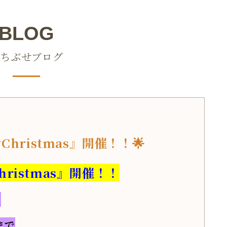
BLOG
ちぶせブログ
Christmas』開催！！🌟
hristmas』開催！！
！
まで