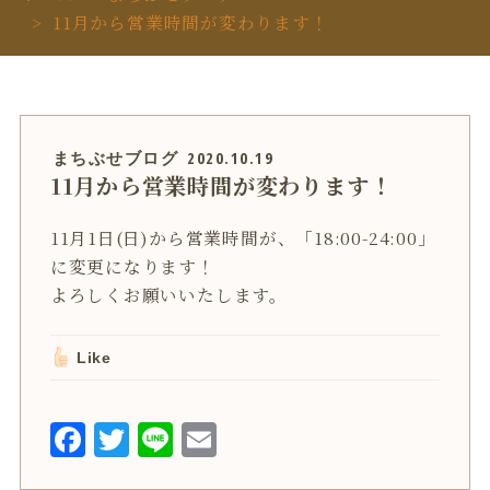
11月から営業時間が変わります！
まちぶせブログ
2020.10.19
11月から営業時間が変わります！
11月1日(日)から営業時間が、「18:00-24:00」
に変更になります！
よろしくお願いいたします。
Like
F
T
L
E
a
w
i
m