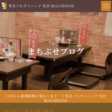
気まぐれダイニング 松伏 MACHIBUSE
まちぶせブログ
11月から営業時間が変わります！ | 気まぐれダイニング 松伏
MACHIBUSE
ホーム
まちぶせブログ