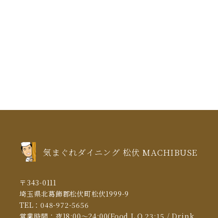
縁日
誕生日
焼き鳥
松伏町 馬肉
桜
花見
2021年7月
(1)
2021年6月
(1)
2021年5月
(3)
2021年4月
(5)
2021年3月
(5)
2021年2月
(6)
2021年1月
(5)
気まぐれダイニング 松伏 MACHIBUSE
2020年12月
(5)
2020年11月
(13)
〒343-0111
2020年10月
(10)
埼玉県北葛飾郡松伏町松伏1999-9
TEL：
048-972-5656
2020年6月
(4)
営業時間：夜18:00～24:00(Food L.O 23:15 / Drink