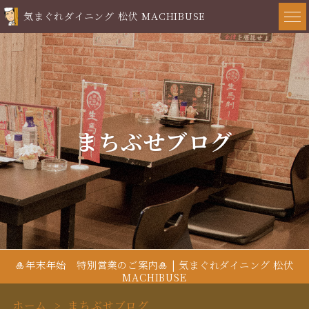
気まぐれダイニング 松伏 MACHIBUSE
まちぶせブログ
🎍年末年始 特別営業のご案内🎍 | 気まぐれダイニング 松伏
MACHIBUSE
ホーム
まちぶせブログ