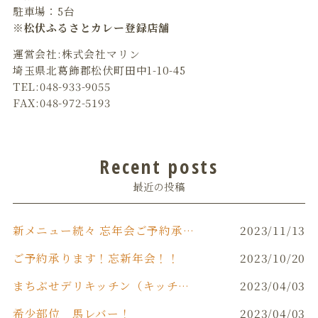
駐車場：5台
※松伏ふるさとカレー登録店舗
運営会社:株式会社マリン
埼玉県北葛飾郡松伏町田中1-10-45
TEL:048-933-9055
FAX:048-972-5193
Recent posts
最近の投稿
新メニュー続々 忘年会ご予約承り中です‼️
2023/11/13
ご予約承ります！忘新年会！！
2023/10/20
まちぶせデリキッチン（キッチンカー）
2023/04/03
希少部位 馬レバー！
2023/04/03