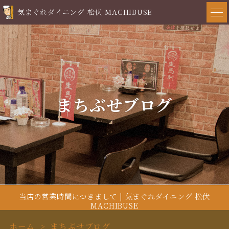
気まぐれダイニング 松伏 MACHIBUSE
まちぶせブログ
当店の営業時間につきまして | 気まぐれダイニング 松伏
MACHIBUSE
ホーム
まちぶせブログ