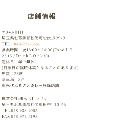
店舗情報
〒343-0111
埼玉県北葛飾郡松伏町松伏1999-9
TEL：
048-972-5656
営業時間：夜18:00～24:00(Food L.O
23:15 / Drink L.O 23:30)
定休日：年中無休
(月曜日が臨時休業となることがあります)
席数：25席
駐車場：5台
※松伏ふるさとカレー登録店舗
運営会社:株式会社マリン
埼玉県北葛飾郡松伏町田中1-10-45
TEL:048-933-9055
FAX:048-972-5193