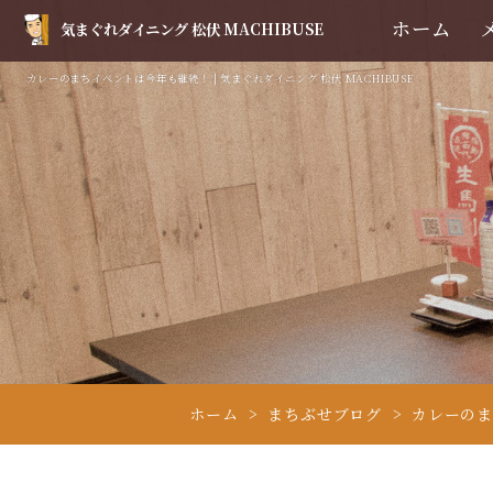
ホーム
気まぐれダイニング 松伏 MACHIBUSE
カレーのまちイベントは今年も継続！ | 気まぐれダイニング 松伏 MACHIBUSE
ホーム
まちぶせブログ
カレーの