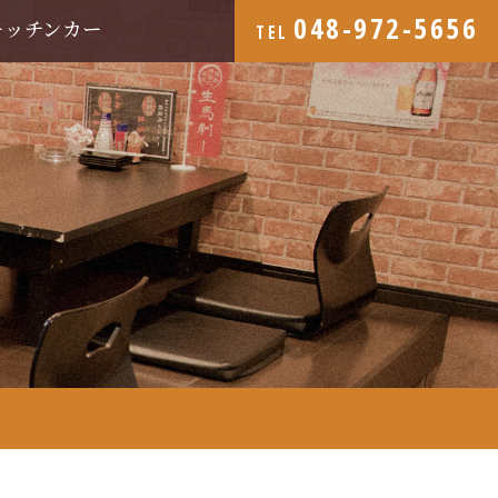
048-972-5656
キッチンカー
TEL