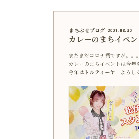
まちぶせブログ
2021.08.30
カレーのまちイベン
まだまだコロナ禍ですが。。
カレーのまちイベントは今年も
今年は
トルティーヤ
よろしく