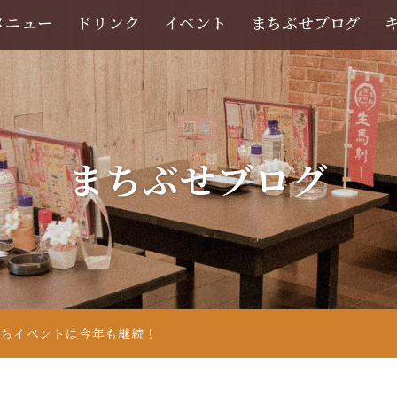
メニュー
ドリンク
イベント
まちぶせブログ
まちぶせブログ
まちイベントは今年も継続！