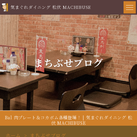
気まぐれダイニング 松伏 MACHIBUSE
まちぶせブログ
Bal 肉プレート＆コカボム各種登場！ | 気まぐれダイニング 松
伏 MACHIBUSE
ホーム
まちぶせブログ