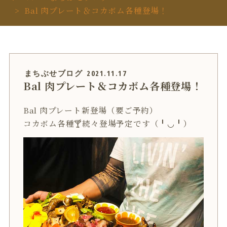
Bal 肉プレート＆コカボム各種登場！
まちぶせブログ
2021.11.17
Bal 肉プレート＆コカボム各種登場！
Bal 肉プレート新登場（要ご予約）
コカボム各種🍸続々登場予定です（╹◡╹）