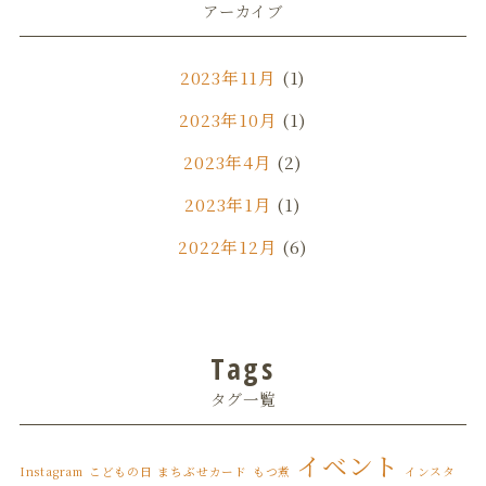
アーカイブ
2023年11月
(1)
2023年10月
(1)
2023年4月
(2)
2023年1月
(1)
2022年12月
(6)
2022年11月
(1)
2022年7月
(3)
Tags
2022年6月
(1)
タグ一覧
2022年5月
(3)
2022年4月
(6)
イベント
Instagram
こどもの日
まちぶせカード
もつ煮
インスタ