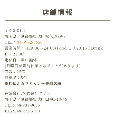
o
店舗情報
o
k
〒343-0111
埼玉県北葛飾郡松伏町松伏1999-9
TEL：
048-972-5656
営業時間：夜18:00～24:00(Food L.O 23:15 / Drink
L.O 23:30)
定休日：年中無休
(月曜日が臨時休業となることがあります)
席数：25席
駐車場：5台
※松伏ふるさとカレー登録店舗
運営会社:株式会社マリン
埼玉県北葛飾郡松伏町田中1-10-45
TEL:048-933-9055
FAX:048-972-5193