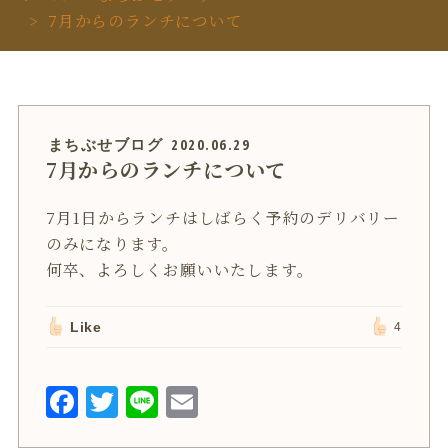
7月からのランチについて
まちぶせブログ
2020.06.29
7月からのランチについて
7月1日からランチはしばらく予約のデリバリー
のみになります。
何卒、よろしくお願いいたします。
Like
4
F
T
L
E
a
w
i
m